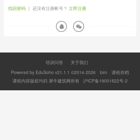
找回密码
|
还没有注册帐号？
立即注册
培训问答
关于我们
Powered by
EduSoho v21.1.1
©2014-2026
bim
课程存档
课程内容版权均归
犀牛建筑网
所有
沪ICP备19001822号-2