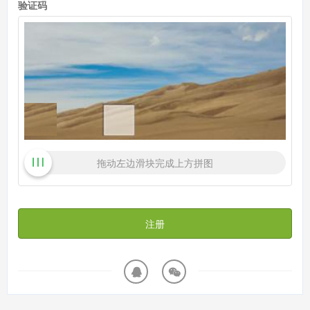
验证码
拖动左边滑块完成上方拼图
注册