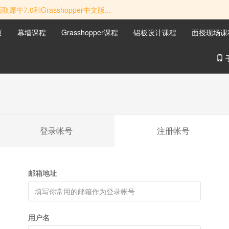
牛7.0和Grasshopper中文版...
页
幕墙课程
Grasshopper课程
铝板设计课程
面授现场课
登录帐号
注册帐号
邮箱地址
用户名