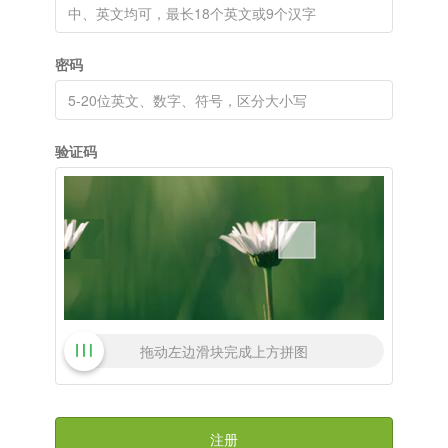
密码
验证码
拖动左边滑块完成上方拼图
注册