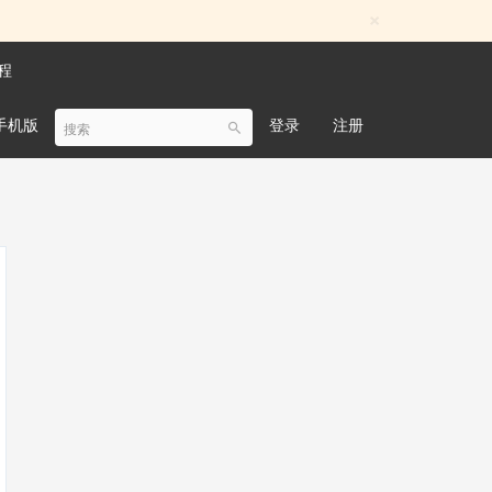
×
程
手机版
登录
注册