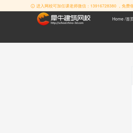
进入网校可加任课老师微信：13916728380 ，免费领取犀
Home /首