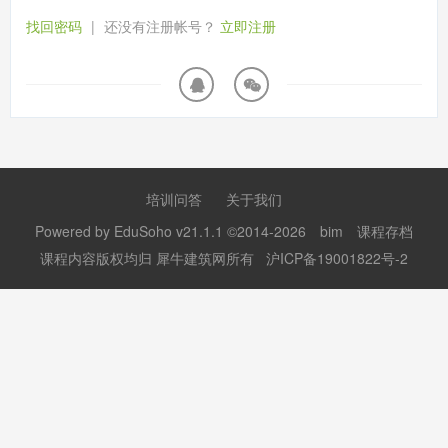
找回密码
|
还没有注册帐号？
立即注册
培训问答
关于我们
Powered by
EduSoho v21.1.1
©2014-2026
bim
课程存档
课程内容版权均归
犀牛建筑网
所有
沪ICP备19001822号-2