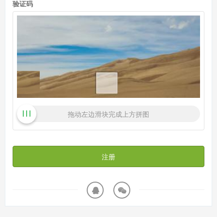
验证码
拖动左边滑块完成上方拼图
注册